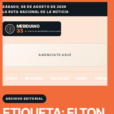
SÁBADO, 08 DE AGOSTO DE 2026
LA RUTA NACIONAL DE LA NOTICIA
ANÚNCIATE AQUÍ
INICIO
NACIONAL
ESTADOS
CDMX
TURISMO
ARCHIVO EDITORIAL
ETIQUETA:
ELTON