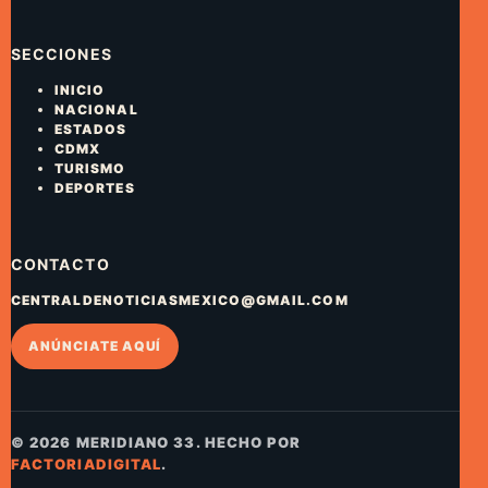
SECCIONES
INICIO
NACIONAL
ESTADOS
CDMX
TURISMO
DEPORTES
CONTACTO
CENTRALDENOTICIASMEXICO@GMAIL.COM
ANÚNCIATE AQUÍ
© 2026 MERIDIANO 33. HECHO POR
FACTORIADIGITAL
.