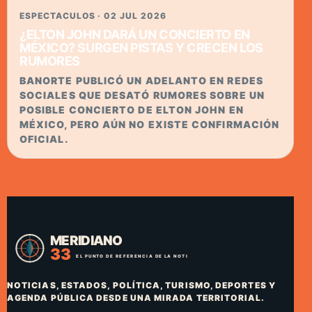
ESPECTACULOS · 02 JUL 2026
¿ELTON JOHN DARÁ UN CONCIERTO EN
MÉXICO? SURGEN PISTAS Y CRECEN LOS
RUMORES
BANORTE PUBLICÓ UN ADELANTO EN REDES
SOCIALES QUE DESATÓ RUMORES SOBRE UN
POSIBLE CONCIERTO DE ELTON JOHN EN
MÉXICO, PERO AÚN NO EXISTE CONFIRMACIÓN
OFICIAL.
NOTICIAS, ESTADOS, POLÍTICA, TURISMO, DEPORTES Y
AGENDA PÚBLICA DESDE UNA MIRADA TERRITORIAL.