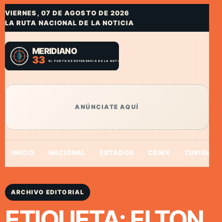
VIERNES, 07 DE AGOSTO DE 2026
LA RUTA NACIONAL DE LA NOTICIA
ANÚNCIATE AQUÍ
INICIO
NACIONAL
ESTADOS
CDMX
TURISMO
ARCHIVO EDITORIAL
ETIQUETA:
ELTON