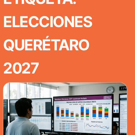
ELECCIONES
QUERÉTARO
2027