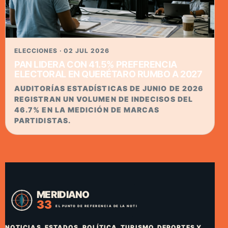
ELECCIONES · 02 JUL 2026
PAN LIDERA CON 41.5% PREFERENCIA
ELECTORAL EN QUERÉTARO RUMBO A 2027
AUDITORÍAS ESTADÍSTICAS DE JUNIO DE 2026
REGISTRAN UN VOLUMEN DE INDECISOS DEL
46.7% EN LA MEDICIÓN DE MARCAS
PARTIDISTAS.
NOTICIAS, ESTADOS, POLÍTICA, TURISMO, DEPORTES Y