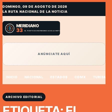
DOMINGO, 09 DE AGOSTO DE 2026
LA RUTA NACIONAL DE LA NOTICIA
ANÚNCIATE AQUÍ
INICIO
NACIONAL
ESTADOS
CDMX
TURISMO
ARCHIVO EDITORIAL
ETIQUETA:
EL