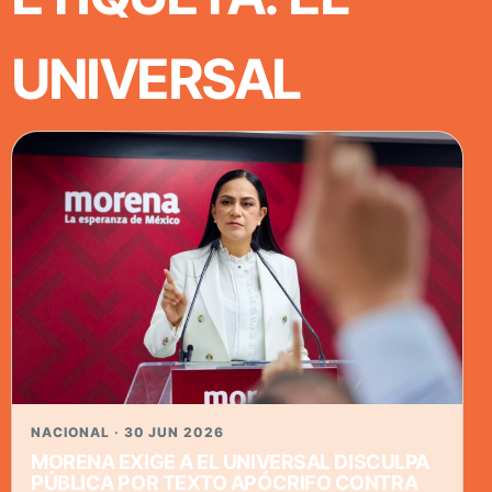
UNIVERSAL
NACIONAL · 30 JUN 2026
MORENA EXIGE A EL UNIVERSAL DISCULPA
PÚBLICA POR TEXTO APÓCRIFO CONTRA