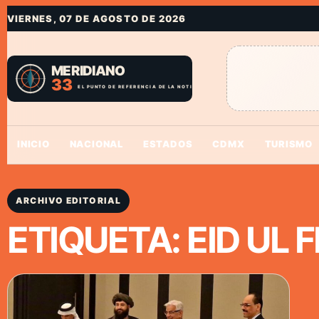
VIERNES, 07 DE AGOSTO DE 2026
INICIO
NACIONAL
ESTADOS
CDMX
TURISMO
ARCHIVO EDITORIAL
ETIQUETA:
EID UL 