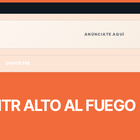
ANÚNCIATE AQUÍ
DEPORTES
FITR ALTO AL FUEGO