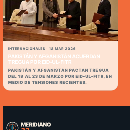
INTERNACIONALES · 18 MAR 2026
PAKISTÁN Y AFGANISTÁN ACUERDAN
TREGUA POR EID-UL-FITR
PAKISTÁN Y AFGANISTÁN PACTAN TREGUA
DEL 18 AL 23 DE MARZO POR EID-UL-FITR, EN
MEDIO DE TENSIONES RECIENTES.