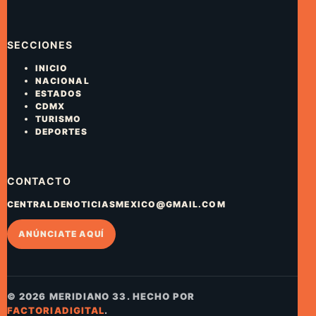
SECCIONES
INICIO
NACIONAL
ESTADOS
CDMX
TURISMO
DEPORTES
CONTACTO
CENTRALDENOTICIASMEXICO@GMAIL.COM
ANÚNCIATE AQUÍ
© 2026 MERIDIANO 33. HECHO POR
FACTORIADIGITAL
.