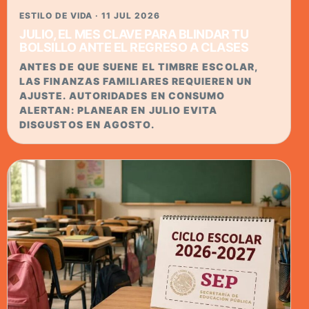
ESTILO DE VIDA · 11 JUL 2026
JULIO, EL MES CLAVE PARA BLINDAR TU
BOLSILLO ANTE EL REGRESO A CLASES
ANTES DE QUE SUENE EL TIMBRE ESCOLAR,
LAS FINANZAS FAMILIARES REQUIEREN UN
AJUSTE. AUTORIDADES EN CONSUMO
ALERTAN: PLANEAR EN JULIO EVITA
DISGUSTOS EN AGOSTO.