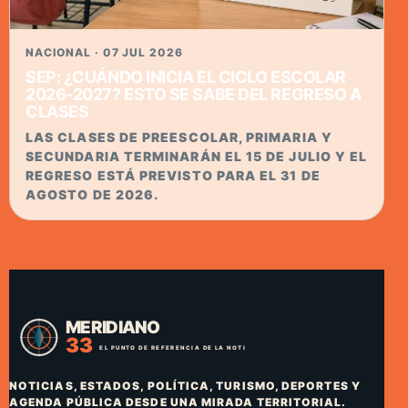
NACIONAL · 07 JUL 2026
SEP: ¿CUÁNDO INICIA EL CICLO ESCOLAR
2026-2027? ESTO SE SABE DEL REGRESO A
CLASES
LAS CLASES DE PREESCOLAR, PRIMARIA Y
SECUNDARIA TERMINARÁN EL 15 DE JULIO Y EL
REGRESO ESTÁ PREVISTO PARA EL 31 DE
AGOSTO DE 2026.
NOTICIAS, ESTADOS, POLÍTICA, TURISMO, DEPORTES Y
AGENDA PÚBLICA DESDE UNA MIRADA TERRITORIAL.