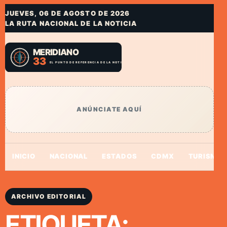
JUEVES, 06 DE AGOSTO DE 2026
LA RUTA NACIONAL DE LA NOTICIA
ANÚNCIATE AQUÍ
INICIO
NACIONAL
ESTADOS
CDMX
TURISMO
ARCHIVO EDITORIAL
ETIQUETA: