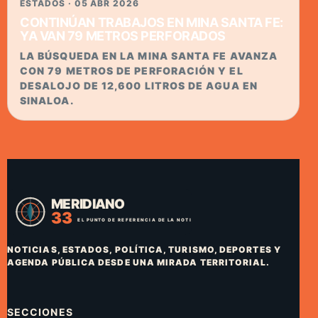
ESTADOS · 05 ABR 2026
CONTINÚAN TRABAJOS EN MINA SANTA FE:
YA VAN 79 METROS PERFORADOS
LA BÚSQUEDA EN LA MINA SANTA FE AVANZA
CON 79 METROS DE PERFORACIÓN Y EL
DESALOJO DE 12,600 LITROS DE AGUA EN
SINALOA.
NOTICIAS, ESTADOS, POLÍTICA, TURISMO, DEPORTES Y
AGENDA PÚBLICA DESDE UNA MIRADA TERRITORIAL.
SECCIONES