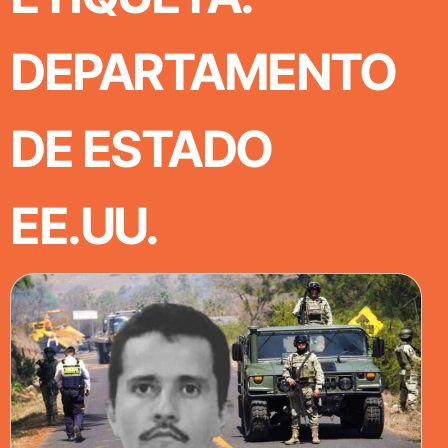
DEPARTAMENTO
DE ESTADO
EE.UU.