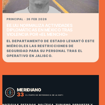
PRINCIPAL · 26 FEB 2026
EE.UU. NORMALIZA ACTIVIDADES
DIPLOMÁTICAS EN MÉXICO TRAS
VIOLENCIA POR «EL MENCHO»
EL DEPARTAMENTO DE ESTADO LEVANTÓ ESTE
MIÉRCOLES LAS RESTRICCIONES DE
SEGURIDAD PARA SU PERSONAL TRAS EL
OPERATIVO EN JALISCO.
NOTICIAS, ESTADOS, POLÍTICA, TURISMO, DEPORTES Y