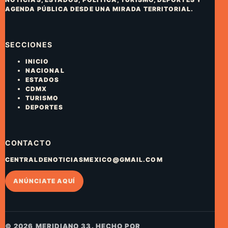
AGENDA PÚBLICA DESDE UNA MIRADA TERRITORIAL.
SECCIONES
INICIO
NACIONAL
ESTADOS
CDMX
TURISMO
DEPORTES
CONTACTO
CENTRALDENOTICIASMEXICO@GMAIL.COM
ANÚNCIATE AQUÍ
© 2026 MERIDIANO 33. HECHO POR