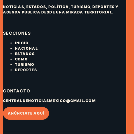
NOTICIAS, ESTADOS, POLÍTICA, TURISMO, DEPORTES Y
AGENDA PÚBLICA DESDE UNA MIRADA TERRITORIAL.
SECCIONES
INICIO
NACIONAL
ESTADOS
CDMX
TURISMO
DEPORTES
CONTACTO
CENTRALDENOTICIASMEXICO@GMAIL.COM
ANÚNCIATE AQUÍ