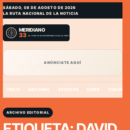
SÁBADO, 08 DE AGOSTO DE 2026
LA RUTA NACIONAL DE LA NOTICIA
ANÚNCIATE AQUÍ
INICIO
NACIONAL
ESTADOS
CDMX
TURISMO
ARCHIVO EDITORIAL
ETIQUETA:
DAVID