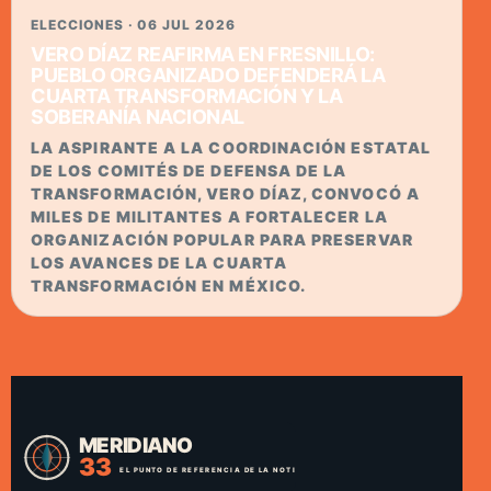
ELECCIONES · 06 JUL 2026
VERO DÍAZ REAFIRMA EN FRESNILLO:
PUEBLO ORGANIZADO DEFENDERÁ LA
CUARTA TRANSFORMACIÓN Y LA
SOBERANÍA NACIONAL
LA ASPIRANTE A LA COORDINACIÓN ESTATAL
DE LOS COMITÉS DE DEFENSA DE LA
TRANSFORMACIÓN, VERO DÍAZ, CONVOCÓ A
MILES DE MILITANTES A FORTALECER LA
ORGANIZACIÓN POPULAR PARA PRESERVAR
LOS AVANCES DE LA CUARTA
TRANSFORMACIÓN EN MÉXICO.