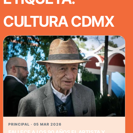
CULTURA CDMX
PRINCIPAL · 05 MAR 2026
FALLECE A LOS 90 AÑOS EL ARTISTA Y