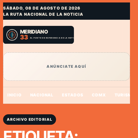
SÁBADO, 08 DE AGOSTO DE 2026
LA RUTA NACIONAL DE LA NOTICIA
ANÚNCIATE AQUÍ
INICIO
NACIONAL
ESTADOS
CDMX
TURISMO
ARCHIVO EDITORIAL
ETIQUETA: