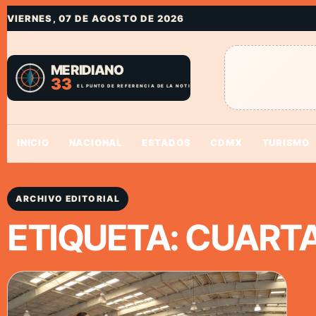
VIERNES, 07 DE AGOSTO DE 2026
INICIO
NACIONAL
ESTADOS
CDMX
TURISMO
ARCHIVO EDITORIAL
ETIQUETA:
CUARTA