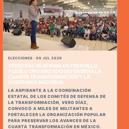
ELECCIONES · 06 JUL 2026
VERO DÍAZ REAFIRMA EN FRESNILLO:
PUEBLO ORGANIZADO DEFENDERÁ LA
CUARTA TRANSFORMACIÓN Y LA
SOBERANÍA NACIONAL
LA ASPIRANTE A LA COORDINACIÓN
ESTATAL DE LOS COMITÉS DE DEFENSA DE
LA TRANSFORMACIÓN, VERO DÍAZ,
CONVOCÓ A MILES DE MILITANTES A
FORTALECER LA ORGANIZACIÓN POPULAR
PARA PRESERVAR LOS AVANCES DE LA
CUARTA TRANSFORMACIÓN EN MÉXICO.