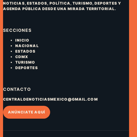
NOTICIAS, ESTADOS, POLÍTICA, TURISMO, DEPORTES Y
AGENDA PÚBLICA DESDE UNA MIRADA TERRITORIAL.
SECCIONES
INICIO
NACIONAL
ESTADOS
CDMX
TURISMO
DEPORTES
CONTACTO
CENTRALDENOTICIASMEXICO@GMAIL.COM
ANÚNCIATE AQUÍ