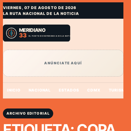
VIERNES, 07 DE AGOSTO DE 2026
LA RUTA NACIONAL DE LA NOTICIA
ANÚNCIATE AQUÍ
INICIO
NACIONAL
ESTADOS
CDMX
TURISMO
ARCHIVO EDITORIAL
ETIQUETA:
COPA