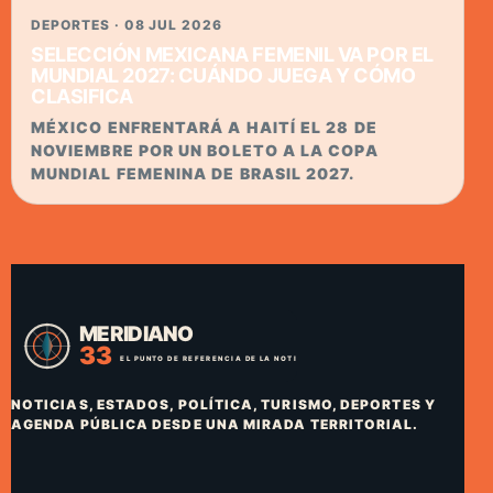
DEPORTES · 08 JUL 2026
SELECCIÓN MEXICANA FEMENIL VA POR EL
MUNDIAL 2027: CUÁNDO JUEGA Y CÓMO
CLASIFICA
MÉXICO ENFRENTARÁ A HAITÍ EL 28 DE
NOVIEMBRE POR UN BOLETO A LA COPA
MUNDIAL FEMENINA DE BRASIL 2027.
NOTICIAS, ESTADOS, POLÍTICA, TURISMO, DEPORTES Y
AGENDA PÚBLICA DESDE UNA MIRADA TERRITORIAL.