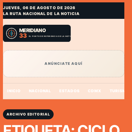
JUEVES, 06 DE AGOSTO DE 2026
LA RUTA NACIONAL DE LA NOTICIA
ANÚNCIATE AQUÍ
INICIO
NACIONAL
ESTADOS
CDMX
TURISMO
ARCHIVO EDITORIAL
ETIQUETA:
CICLO