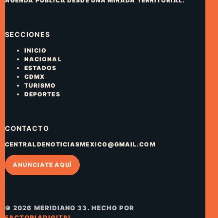
AGENDA PÚBLICA DESDE UNA MIRADA TERRITORIAL.
SECCIONES
INICIO
NACIONAL
ESTADOS
CDMX
TURISMO
DEPORTES
CONTACTO
CENTRALDENOTICIASMEXICO@GMAIL.COM
ANÚNCIATE AQUÍ
© 2026 MERIDIANO 33. HECHO POR
FACTORIADIGITAL
.