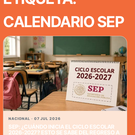
CALENDARIO SEP
NACIONAL · 07 JUL 2026
SEP: ¿CUÁNDO INICIA EL CICLO ESCOLAR
2026-2027? ESTO SE SABE DEL REGRESO A