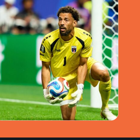
DEPORTES · 04 JUL 2026
VOZINHA, EL PORTERO QUE PUSO A CABO