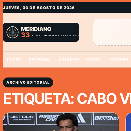
JUEVES, 06 DE AGOSTO DE 2026
INICIO
NACIONAL
ESTADOS
CDMX
TURISMO
ARCHIVO EDITORIAL
ETIQUETA:
CABO V