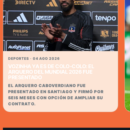
DEPORTES · 04 AGO 2026
VOZINHA YA ES DE COLO-COLO: EL
ARQUERO DEL MUNDIAL 2026 FUE
PRESENTADO
EL ARQUERO CABOVERDIANO FUE
PRESENTADO EN SANTIAGO Y FIRMÓ POR
SEIS MESES CON OPCIÓN DE AMPLIAR SU
CONTRATO.