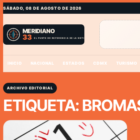
SÁBADO, 08 DE AGOSTO DE 2026
INICIO
NACIONAL
ESTADOS
CDMX
TURISMO
ARCHIVO EDITORIAL
ETIQUETA:
BROMAS 