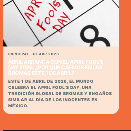
PRINCIPAL · 01 ABR 2026
ABRIL ARRANCA CON EL APRIL FOOL’S
DAY 2026: ¿POR QUÉ CAEMOS EN LAS
BROMAS ESTE 1 DE ABRIL?
ESTE 1 DE ABRIL DE 2026, EL MUNDO
CELEBRA EL APRIL FOOL’S DAY, UNA
TRADICIÓN GLOBAL DE BROMAS Y ENGAÑOS
SIMILAR AL DÍA DE LOS INOCENTES EN
MÉXICO.