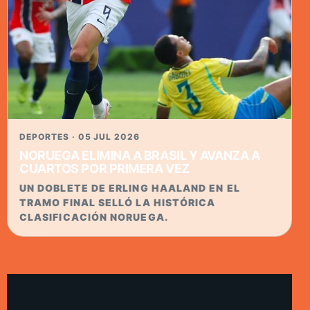
DEPORTES · 05 JUL 2026
NORUEGA ELIMINA A BRASIL Y AVANZA A
CUARTOS POR PRIMERA VEZ
UN DOBLETE DE ERLING HAALAND EN EL
TRAMO FINAL SELLÓ LA HISTÓRICA
CLASIFICACIÓN NORUEGA.