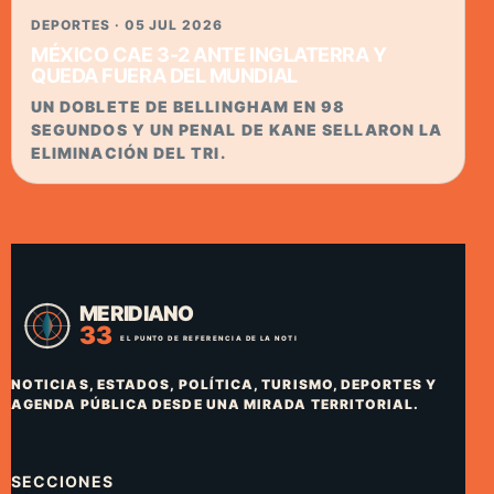
DEPORTES · 05 JUL 2026
MÉXICO CAE 3-2 ANTE INGLATERRA Y
QUEDA FUERA DEL MUNDIAL
UN DOBLETE DE BELLINGHAM EN 98
SEGUNDOS Y UN PENAL DE KANE SELLARON LA
ELIMINACIÓN DEL TRI.
NOTICIAS, ESTADOS, POLÍTICA, TURISMO, DEPORTES Y
AGENDA PÚBLICA DESDE UNA MIRADA TERRITORIAL.
SECCIONES