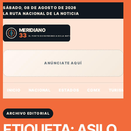
SÁBADO, 08 DE AGOSTO DE 2026
LA RUTA NACIONAL DE LA NOTICIA
ANÚNCIATE AQUÍ
INICIO
NACIONAL
ESTADOS
CDMX
TURISMO
ARCHIVO EDITORIAL
ETIQUETA:
ASILO