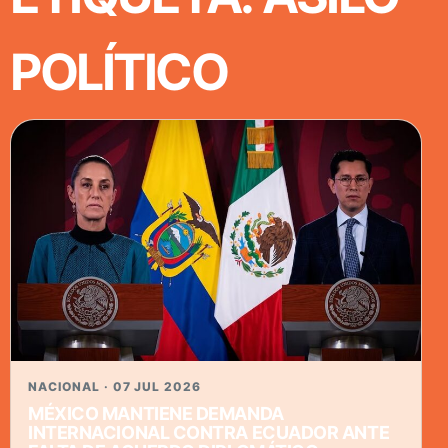
POLÍTICO
NACIONAL · 07 JUL 2026
MÉXICO MANTIENE DEMANDA
INTERNACIONAL CONTRA ECUADOR ANTE