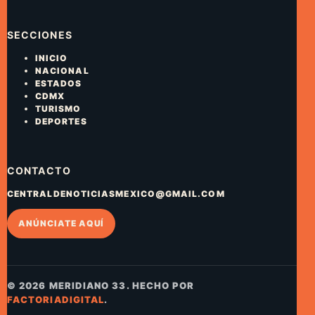
SECCIONES
INICIO
NACIONAL
ESTADOS
CDMX
TURISMO
DEPORTES
CONTACTO
CENTRALDENOTICIASMEXICO@GMAIL.COM
ANÚNCIATE AQUÍ
© 2026 MERIDIANO 33. HECHO POR
FACTORIADIGITAL
.