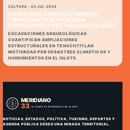
CULTURA · 05 JUL 2026
SIETE ETAPAS CONSTRUCTIVAS DEL
TEMPLO MAYOR RESPONDEN A
INUNDACIONES E INESTABILIDAD DEL SUELO
EXCAVACIONES ARQUEOLÓGICAS
CUANTIFICAN AMPLIACIONES
ESTRUCTURALES EN TENOCHTITLAN
MOTIVADAS POR DESASTRES CLIMÁTICOS Y
HUNDIMIENTOS EN EL ISLOTE.
NOTICIAS, ESTADOS, POLÍTICA, TURISMO, DEPORTES Y
AGENDA PÚBLICA DESDE UNA MIRADA TERRITORIAL.