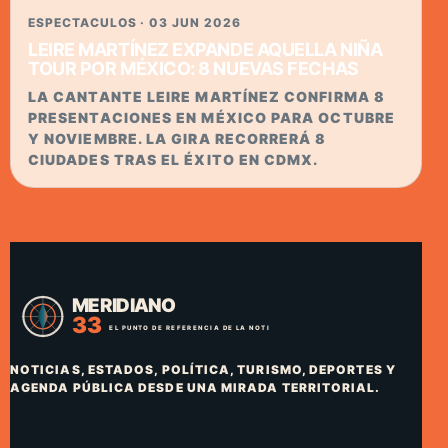
ESPECTACULOS · 03 JUN 2026
LEIRE MARTÍNEZ EXPANDE AQUELLA NIÑA
TOUR POR MÉXICO: 8 NUEVAS FECHAS
LA CANTANTE LEIRE MARTÍNEZ CONFIRMA 8
PRESENTACIONES EN MÉXICO PARA OCTUBRE
Y NOVIEMBRE. LA GIRA RECORRERÁ 8
CIUDADES TRAS EL ÉXITO EN CDMX.
NOTICIAS, ESTADOS, POLÍTICA, TURISMO, DEPORTES Y
AGENDA PÚBLICA DESDE UNA MIRADA TERRITORIAL.