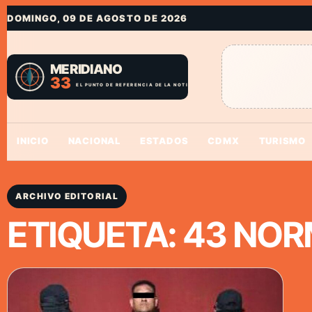
DOMINGO, 09 DE AGOSTO DE 2026
INICIO
NACIONAL
ESTADOS
CDMX
TURISMO
ARCHIVO EDITORIAL
ETIQUETA:
43 NOR