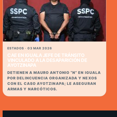
ESTADOS · 03 MAR 2026
CAE EN IGUALA JEFE DE TRÁNSITO
VINCULADO A LA DESAPARICIÓN DE
AYOTZINAPA
DETIENEN A MAURO ANTONIO “N” EN IGUALA
POR DELINCUENCIA ORGANIZADA Y NEXOS
CON EL CASO AYOTZINAPA; LE ASEGURAN
ARMAS Y NARCÓTICOS.