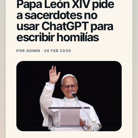
Papa León XIV pide
a sacerdotes no
usar ChatGPT para
escribir homilías
POR ADMIN · 26 FEB 2026