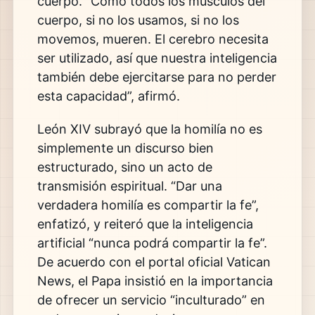
cuerpo. “Como todos los músculos del
cuerpo, si no los usamos, si no los
movemos, mueren. El cerebro necesita
ser utilizado, así que nuestra inteligencia
también debe ejercitarse para no perder
esta capacidad”, afirmó.
León XIV subrayó que la homilía no es
simplemente un discurso bien
estructurado, sino un acto de
transmisión espiritual. “Dar una
verdadera homilía es compartir la fe”,
enfatizó, y reiteró que la inteligencia
artificial “nunca podrá compartir la fe”.
De acuerdo con el portal oficial
Vatican
News
, el Papa insistió en la importancia
de ofrecer un servicio “inculturado” en