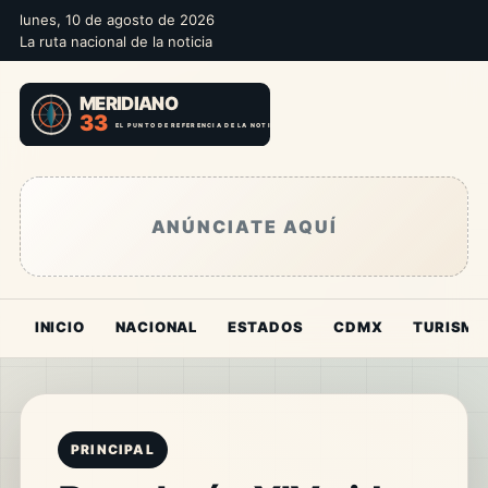
lunes, 10 de agosto de 2026
La ruta nacional de la noticia
ANÚNCIATE AQUÍ
INICIO
NACIONAL
ESTADOS
CDMX
TURISMO
PRINCIPAL