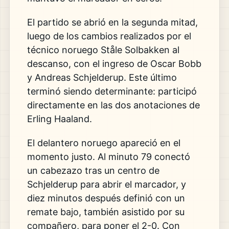
El partido se abrió
en la segunda mitad,
luego de los
cambios realizados por el
técnico
noruego Ståle Solbakken al
descanso,
con el ingreso de Oscar Bobb
y Andreas
Schjelderup. Este último
terminó siendo
determinante: participó
directamente en
las dos anotaciones de
Erling Haaland.
El delantero noruego apareció en el
momento justo. Al minuto 79 conectó
un
cabezazo tras un centro de
Schjelderup
para abrir el marcador, y
diez minutos
después definió con un
remate bajo,
también asistido por su
compañero, para
poner el 2-0. Con