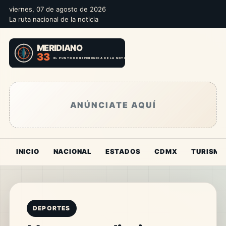
viernes, 07 de agosto de 2026
La ruta nacional de la noticia
ANÚNCIATE AQUÍ
INICIO
NACIONAL
ESTADOS
CDMX
TURISMO
DEPORTES