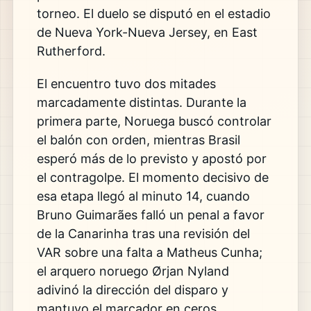
torneo. El
duelo se disputó en el estadio
de Nueva
York-Nueva Jersey, en East
Rutherford.
El encuentro tuvo dos mitades
marcadamente distintas. Durante la
primera parte, Noruega buscó controlar
el balón con orden, mientras Brasil
esperó más de lo previsto y apostó por
el contragolpe. El momento decisivo de
esa etapa llegó al minuto 14, cuando
Bruno Guimarães falló un penal a favor
de la Canarinha tras una revisión del
VAR sobre una falta a Matheus Cunha;
el
arquero noruego Ørjan Nyland
adivinó la
dirección del disparo y
mantuvo el
marcador en ceros.