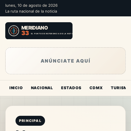
lunes, 10 de agosto de 2026
La ruta nacional de la noticia
ANÚNCIATE AQUÍ
INICIO
NACIONAL
ESTADOS
CDMX
TURISMO
PRINCIPAL