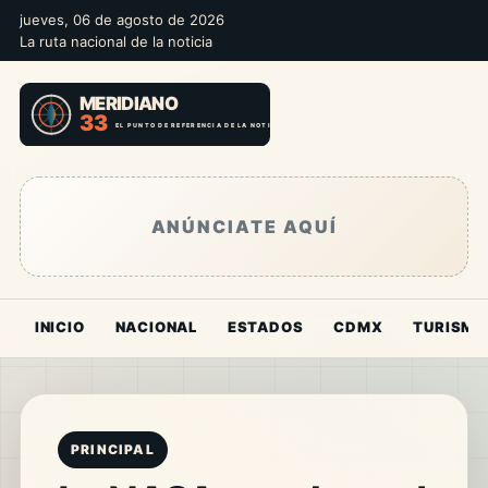
jueves, 06 de agosto de 2026
La ruta nacional de la noticia
ANÚNCIATE AQUÍ
INICIO
NACIONAL
ESTADOS
CDMX
TURISMO
PRINCIPAL