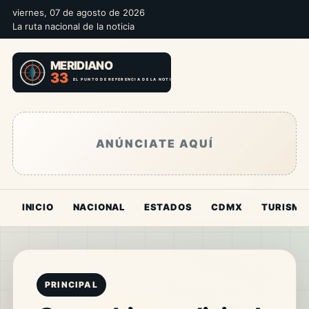
viernes, 07 de agosto de 2026
La ruta nacional de la noticia
ANÚNCIATE AQUÍ
INICIO
NACIONAL
ESTADOS
CDMX
TURISMO
PRINCIPAL