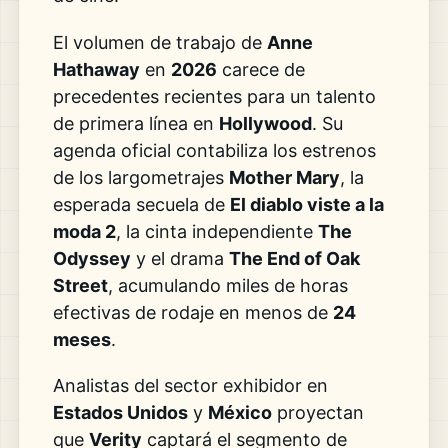
El volumen de trabajo de
Anne
Hathaway
en
2026
carece de
precedentes recientes para un talento
de primera línea en
Hollywood
. Su
agenda oficial contabiliza los estrenos
de los largometrajes
Mother Mary
, la
esperada secuela de
El diablo viste a la
moda 2
, la cinta independiente
The
Odyssey
y el drama
The End of Oak
Street
, acumulando miles de horas
efectivas de rodaje en menos de
24
meses
.
Analistas del sector exhibidor en
Estados Unidos
y
México
proyectan
que
Verity
captará el segmento de