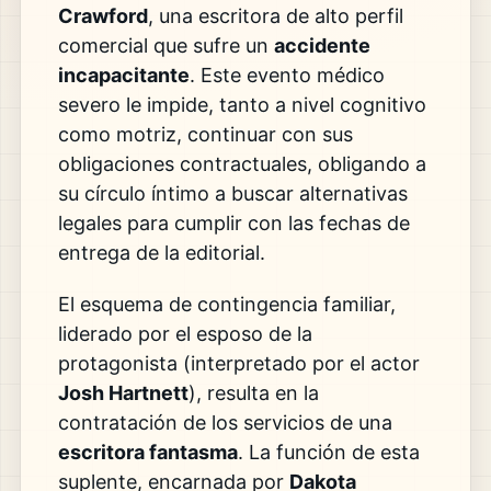
Crawford
, una escritora de alto perfil
comercial que sufre un
accidente
incapacitante
. Este evento médico
severo le impide, tanto a nivel cognitivo
como motriz, continuar con sus
obligaciones contractuales, obligando a
su círculo íntimo a buscar alternativas
legales para cumplir con las fechas de
entrega de la editorial.
El esquema de contingencia familiar,
liderado por el esposo de la
protagonista (interpretado por el actor
Josh Hartnett
), resulta en la
contratación de los servicios de una
escritora fantasma
. La función de esta
suplente, encarnada por
Dakota