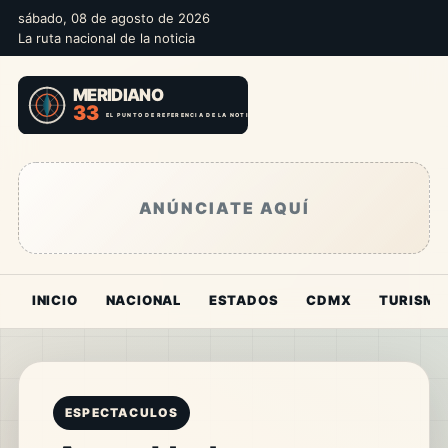
sábado, 08 de agosto de 2026
La ruta nacional de la noticia
ANÚNCIATE AQUÍ
INICIO
NACIONAL
ESTADOS
CDMX
TURISMO
ESPECTACULOS