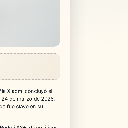
ñía
Xiaomi
concluyó el
o 24 de marzo de 2026,
da fue clave en su
 Redmi A2+, dispositivos