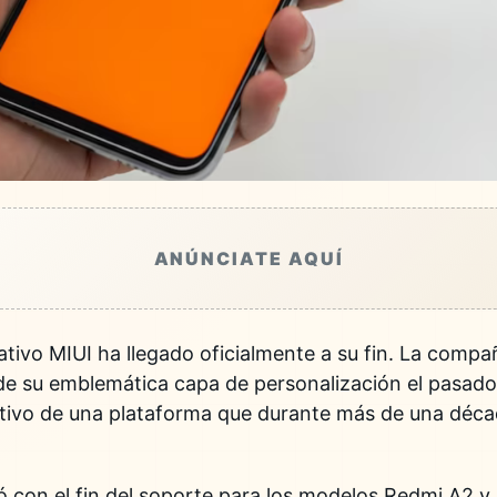
ANÚNCIATE AQUÍ
rativo
MIUI
ha llegado oficialmente a su fin. La compa
 de su emblemática capa de personalización el pasad
itivo de una plataforma que durante más de una déca
 con el fin del soporte para los modelos Redmi A2 y