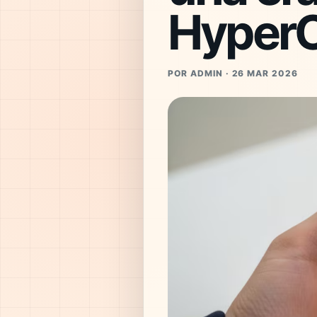
Hyper
POR ADMIN · 26 MAR 2026