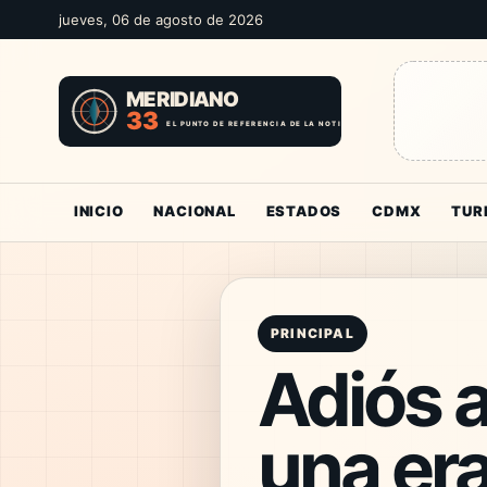
jueves, 06 de agosto de 2026
INICIO
NACIONAL
ESTADOS
CDMX
TUR
PRINCIPAL
Adiós a
una era