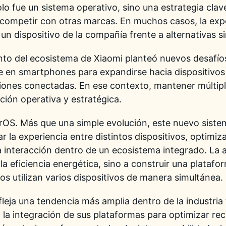
lo fue un sistema operativo, sino una estrategia clav
ompetir con otras marcas. En muchos casos, la expe
un dispositivo de la compañía frente a alternativas si
nto del ecosistema de Xiaomi planteó nuevos desafío
 en smartphones para expandirse hacia dispositivos i
ciones conectadas. En ese contexto, mantener múltip
ción operativa y estratégica.
rOS. Más que una simple evolución, este nuevo sist
r la experiencia entre distintos dispositivos, optimiz
a interacción dentro de un ecosistema integrado. La 
la eficiencia energética, sino a construir una plataf
os utilizan varios dispositivos de manera simultánea.
efleja una tendencia más amplia dentro de la industri
la integración de sus plataformas para optimizar rec