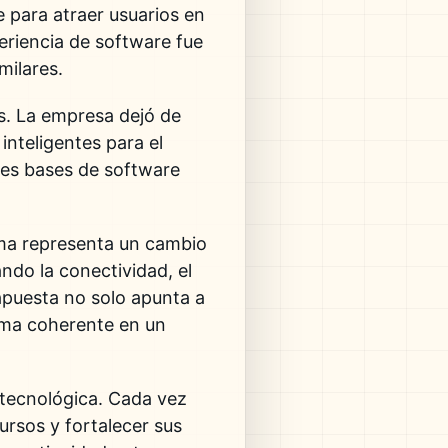
e para atraer usuarios en
riencia de software fue
milares.
s. La empresa dejó de
nteligentes para el
les bases de software
ema representa un cambio
ando la conectividad, el
apuesta no solo apunta a
orma coherente en un
a tecnológica. Cada vez
ursos y fortalecer sus