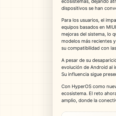
ecosistemas, dejando atr
dispositivos se han conve
Para los usuarios, el imp
equipos basados en MIUI 
mejoras del sistema, lo q
modelos más recientes y
su compatibilidad con la
A pesar de su desaparici
evolución de Android al 
Su influencia sigue pres
Con HyperOS como nuevo e
ecosistema. El reto ahor
amplio, donde la conectiv