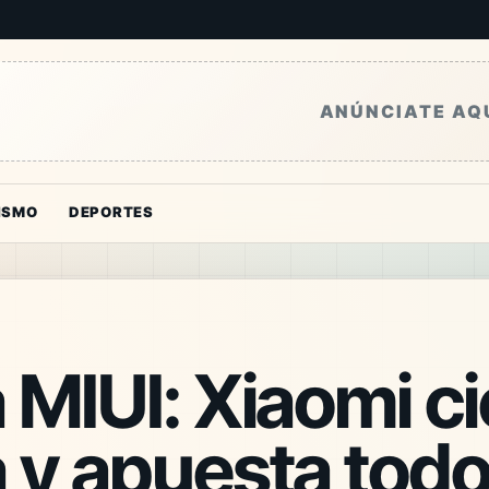
ANÚNCIATE AQ
ISMO
DEPORTES
 MIUI: Xiaomi ci
 y apuesta todo