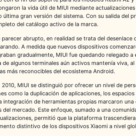
ngaron la vida útil de MIUI mediante actualizaciones
última gran versión del sistema. Con su salida del 
leto del catálogo activo de la marca.
parecer abrupto, en realidad se trata del desenlace 
parando. A medida que nuevos dispositivos comenzar
graban gradualmente, MIUI fue quedando relegado a e
 de algunos terminales aún activos mantenía viva, a
pas más reconocibles del ecosistema Android.
2010, MIUI se distinguió por ofrecer un nivel de pers
es como la duplicación de aplicaciones, los espacio
la integración de herramientas propias marcaron una d
as del mercado. Este enfoque, sumado a una comunida
ualizaciones, permitió que la plataforma trascendiera
nto distintivo de los dispositivos Xiaomi a nivel glo