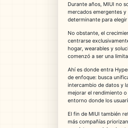
Durante años, MIUI no so
mercados emergentes y c
determinante para elegir 
No obstante, el crecimie
centrarse exclusivamente
hogar, wearables y solu
comenzó a ser una limita
Ahí es donde entra Hype
de enfoque: busca unifica
intercambio de datos y l
mejorar el rendimiento o 
entorno donde los usuari
El fin de MIUI también r
más compañías priorizan 