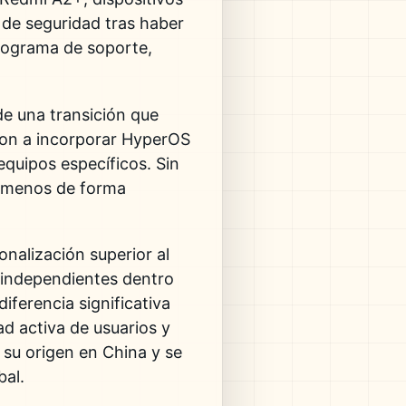
 de seguridad tras haber
programa de soporte,
de una transición que
on a incorporar
HyperOS
quipos específicos. Sin
l menos de forma
onalización superior al
s independientes dentro
iferencia significativa
d activa de usuarios y
 su origen en China y se
bal.