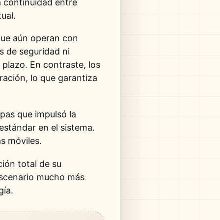
a continuidad entre
ual.
 que aún operan con
s de seguridad ni
 plazo. En contraste, los
ación, lo que garantiza
apas que impulsó la
estándar en el sistema.
as móviles.
ión total de su
 escenario mucho más
gía.