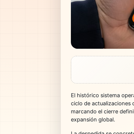
El histórico sistema ope
ciclo de actualizaciones
marcando el cierre defin
expansión global.
La despedida se concretó