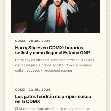
CDMX · 28 JUL 2026
Harry Styles en CDMX: horarios,
setlist y cómo llegar al Estadio GNP
Harry Styles ofrecerá seis conciertos en la CDMX
del 31 de julio al 10 de agosto. Conoce horarios,
setlist, accesos y recomendaciones.
CDMX · 22 JUL 2026
Los gatos tendrán su propio museo
en la CDMX
El Museo del Gato abrirá el 10 de agosto en la