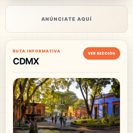
ANÚNCIATE AQUÍ
RUTA INFORMATIVA
VER SECCIÓN
CDMX