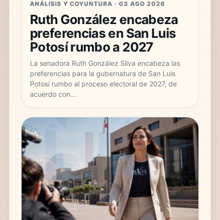
ANÁLISIS Y COYUNTURA · 03 AGO 2026
Ruth González encabeza
preferencias en San Luis
Potosí rumbo a 2027
La senadora Ruth González Silva encabeza las
preferencias para la gubernatura de San Luis
Potosí rumbo al proceso electoral de 2027, de
acuerdo con…