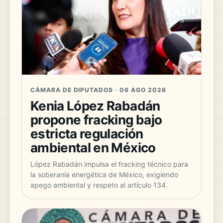
CÁMARA DE DIPUTADOS · 06 AGO 2026
Kenia López Rabadán
propone fracking bajo
estricta regulación
ambiental en México
López Rabadán impulsa el fracking técnico para
la soberanía energética de México, exigiendo
apego ambiental y respeto al artículo 134.