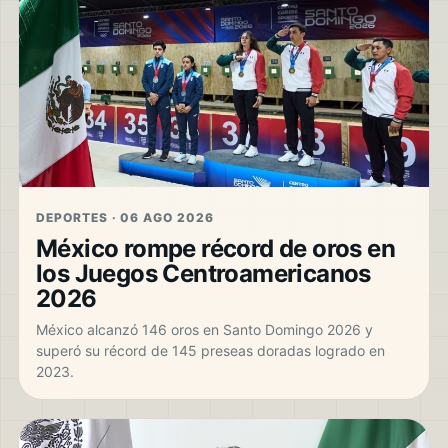
DEPORTES · 06 AGO 2026
México rompe récord de oros en
los Juegos Centroamericanos
2026
México alcanzó 146 oros en Santo Domingo 2026 y
superó su récord de 145 preseas doradas logrado en
2023.