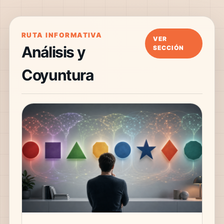
RUTA INFORMATIVA
VER
Análisis y
SECCIÓN
Coyuntura