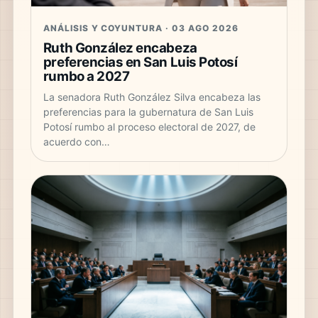
ANÁLISIS Y COYUNTURA · 03 AGO 2026
Ruth González encabeza
preferencias en San Luis Potosí
rumbo a 2027
La senadora Ruth González Silva encabeza las
preferencias para la gubernatura de San Luis
Potosí rumbo al proceso electoral de 2027, de
acuerdo con…