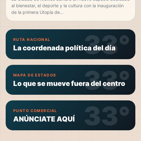
al bienestar, el deporte y la cultura con la inauguración
de la primera Utopía de…
RUTA NACIONAL
La coordenada política del día
MAPA DE ESTADOS
Lo que se mueve fuera del centro
PUNTO COMERCIAL
ANÚNCIATE AQUÍ