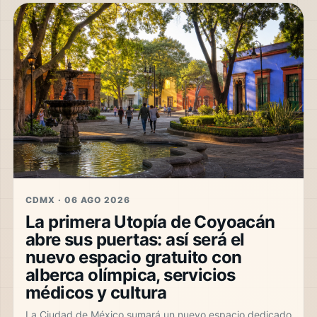
CDMX · 06 AGO 2026
La primera Utopía de Coyoacán
abre sus puertas: así será el
nuevo espacio gratuito con
alberca olímpica, servicios
médicos y cultura
La Ciudad de México sumará un nuevo espacio dedicado